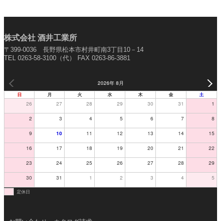
株式会社 酒井工業所
〒399-0036 長野県松本市村井町南3丁目10－14
TEL 0263-58-3100（代） FAX 0263-86-3881
2026年 8月
日
月
火
水
木
金
土
26
27
28
29
30
31
1
2
3
4
5
6
7
8
9
10
11
12
13
14
15
16
17
18
19
20
21
22
23
24
25
26
27
28
29
30
31
1
2
3
4
5
定休日